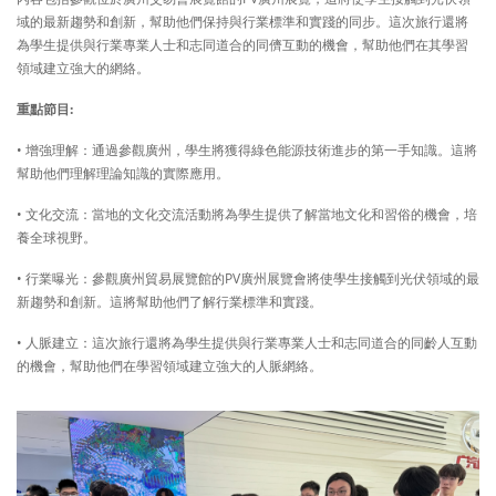
域的最新趨勢和創新，幫助他們保持與行業標準和實踐的同步。這次旅行還將
為學生提供與行業專業人士和志同道合的同儕互動的機會，幫助他們在其學習
領域建立強大的網絡。
重點節目:
• 增強理解：通過參觀廣州，學生將獲得綠色能源技術進步的第一手知識。這將
幫助他們理解理論知識的實際應用。
• 文化交流：當地的文化交流活動將為學生提供了解當地文化和習俗的機會，培
養全球視野。
• 行業曝光：參觀廣州貿易展覽館的PV廣州展覽會將使學生接觸到光伏領域的最
新趨勢和創新。這將幫助他們了解行業標準和實踐。
• 人脈建立：這次旅行還將為學生提供與行業專業人士和志同道合的同齡人互動
的機會，幫助他們在學習領域建立強大的人脈網絡。