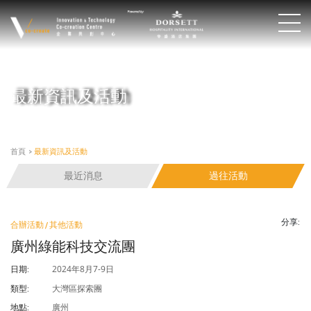
最新資訊及活動
首頁
>
最新資訊及活動
最近消息
過往活動
分享:
合辦活動 / 其他活動
廣州綠能科技交流團
2024年8月7-9日
日期:
大灣區探索團
類型:
廣州
地點: