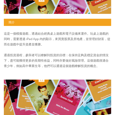
簡介
這是一個模擬遊戲，透過結合經典桌上遊戲和電子設備來運作。玩桌上遊戲的
同時，需要透過 iPad App 內的顯示，來買賣股票及房地產，並管理好財富，從
而在遊戲中提升資產並獲勝。
通過投資過程，參與者可以瞭解到投資的目標：在保持足夠及穩定資金的情況
下，盡可能獲得更多的長期性收益，同時亦要做好風險管理。這個遊戲很適合
青少年，例如高中畢業生等，他們可以通過這個遊戲瞭解投資的概念。