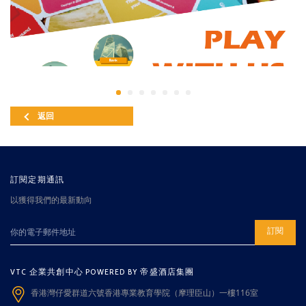
返回
訂閱定期通訊
以獲得我們的最新動向
訂閱
VTC 企業共創中心 POWERED BY 帝盛酒店集團
香港灣仔愛群道六號香港專業教育學院（摩理臣山）一樓116室